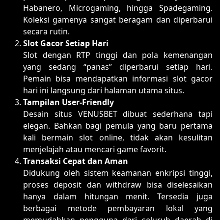
Habanero, Microgaming, hingga Spadegaming.
Koleksi gamenya sangat beragam dan diperbarui
secara rutin.
Slot Gacor Setiap Hari
Slot dengan RTP tinggi dan pola kemenangan
yang sedang “panas” diperbarui setiap hari.
Pemain bisa mendapatkan informasi slot gacor
hari ini langsung dari halaman utama situs.
Tampilan User-Friendly
Desain situs VENUSBET dibuat sederhana tapi
elegan. Bahkan bagi pemula yang baru pertama
kali bermain slot online, tidak akan kesulitan
menjelajah atau mencari game favorit.
Transaksi Cepat dan Aman
Didukung oleh sistem keamanan enkripsi tinggi,
proses deposit dan withdraw bisa diselesaikan
hanya dalam hitungan menit. Tersedia juga
berbagai metode pembayaran lokal yang
memudahkan pengguna dari seluruh daerah di