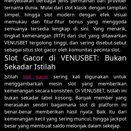
menyediakan berbagai jenis permainan dari provider
ternama dunia. Mulai dari slot klasik dengan tampilan
simpel, hingga slot modern dengan efek visual
memukau dan fitur-fitur bonus yang menggoda
semuanya tersedia lengkap di sini. Yang menarik,
tingkat kemenangan (RTP) dari slot yang ditawarkan
VENUSBET tergolong tinggi, dan sering disebut-sebut
sebagai situs slot gacor oleh komunitas pecinta slot.
Slot Gacor di VENUSBET: Bukan
Sekadar Istilah
Istilah
slot gacor
sering kali digunakan untuk
menggambarkan mesin slot yang memberikan
kemenangan secara konsisten. Di VENUSBET, istilah ini
bukan sekadar label kosong. Banyak member yang
merasakan sendiri bagaimana slot di platform ini
benar-benar memberikan hasil nyata. Baik itu dari
kemenangan kecil yang sering muncul, hingga jackpot
besar yang membuat saldo melonjak dalam sekejap.