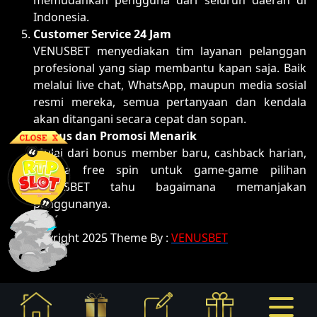
Indonesia.
Customer Service 24 Jam
VENUSBET menyediakan tim layanan pelanggan
profesional yang siap membantu kapan saja. Baik
melalui live chat, WhatsApp, maupun media sosial
resmi mereka, semua pertanyaan dan kendala
akan ditangani secara cepat dan sopan.
Bonus dan Promosi Menarik
Mulai dari bonus member baru, cashback harian,
hingga free spin untuk game-game pilihan
VENUSBET tahu bagaimana memanjakan
penggunanya.
© Copyright 2025 Theme By :
VENUSBET