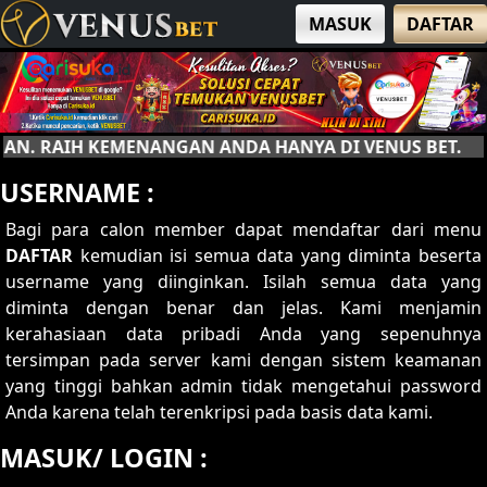
MASUK
DAFTAR
N. RAIH KEMENANGAN ANDA HANYA DI VENUS BET.
USERNAME :
Bagi para calon member dapat mendaftar dari menu
DAFTAR
kemudian isi semua data yang diminta beserta
username yang diinginkan. Isilah semua data yang
diminta dengan benar dan jelas. Kami menjamin
kerahasiaan data pribadi Anda yang sepenuhnya
tersimpan pada server kami dengan sistem keamanan
yang tinggi bahkan admin tidak mengetahui password
Anda karena telah terenkripsi pada basis data kami.
MASUK/ LOGIN :