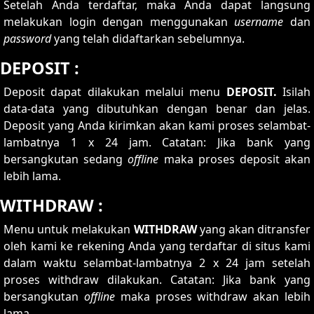
Setelah Anda terdaftar, maka Anda dapat langsung
melakukan login dengan menggunakan
username
dan
password
yang telah didaftarkan sebelumnya.
DEPOSIT :
Deposit dapat dilakukan melalui menu
DEPOSIT.
Isilah
data-data yang dibutuhkan dengan benar dan jelas.
Deposit yang Anda kirimkan akan kami proses selambat-
lambatnya 1 x 24 jam. Catatan: Jika bank yang
bersangkutan sedang
offline
maka proses deposit akan
lebih lama.
WITHDRAW :
Menu untuk melakukan
WITHDRAW
yang akan ditransfer
oleh kami ke rekening Anda yang terdaftar di situs kami
dalam waktu selambat-lambatnya 2 x 24 jam setelah
proses withdraw dilakukan. Catatan: Jika bank yang
bersangkutan
offline
maka proses withdraw akan lebih
lama.